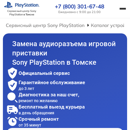
+7 (800) 301-67-48
Сервисный центр Sony
Ежедневно с 9:00 до 21:00
PlayStation
в Томске
Сервисный центр Sony PlayStation
Каталог устройс
Замена аудиоразъема игровой
приставки
Sony PlayStation в Томске
Официальный сервис
Гарантийное обслуживание
до 3 лет
Диагностика за наш счет,
ремонт по желанию
Бесплатный выезд курьера
в день обращения
Срочный ремонт
от 35 минут