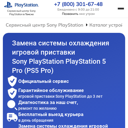
+7 (800) 301-67-48
Ежедневно с 9:00 до 21:00
Сервисный центр Sony
Позвонить
мне утром
PlayStation
в Томске
Сервисный центр Sony PlayStation
Каталог устройс
Замена системы охлаждения
игровой приставки
Sony PlayStation PlayStation 5
Pro (PS5 Pro)
Официальный сервис
Гарантийное обслуживание
игровой приставки Sony PlayStation до 3 лет
Диагностика за наш счет,
ремонт по желанию
Бесплатный выезд курьера
в день обращения
Замена системы охлаждения игровой