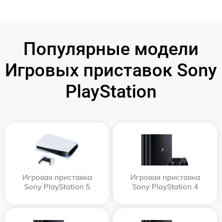
Популярные модели
Игровых приставок Sony
PlayStation
Игровая приставка
Игровая приставка
Sony PlayStation 5
Sony PlayStation 4