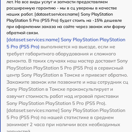
лет. На все виды услуг и запчасти предоставляем
расширенную гарантию - мы в сц уверены в качестве
наших работ. [dataset:services:name] Sony PlayStation
PlayStation 5 Pro (PS5 Pro) будет стоить на -15% дешевле
при оформлении заказа на сайте через звонок или форму
обратной связи.
[dataset:services:name] Sony PlayStation PlayStation
5 Pro (PS5 Pro)
выполняется на выезде, если не
требует габаритного оборудования и сложного
ремонта. В таких случаях наш мастер доставит Sony
PlayStation PlayStation 5 Pro (PS5 Pro) в сервисный
центр Sony PlayStation в Томске и привезет обратно.
Закажите звонок или позвоните и наш сотрудник сц
Sony PlayStation в Томске проконсультирует и
озвучит стоимость работ над игровой приставки
Sony PlayStation PlayStation 5 Pro (PS5 Pro).
[dataset:services:name] Sony PlayStation PlayStation
5 Pro (PS5 Pro) по нашей статистике в среднем
занимает 2 часа при наличии всех необходимых
запчастей.