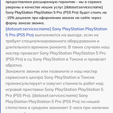
предоставляем расширенную гарантию - мы в сервисе
уверены в качестве наших услуг. [dataset:services:name]
Sony PlayStation PlayStation 5 Pro (PS5 Pro) будет стоить на
-15% дешевле при оформлении заказа на сайте через
форму заказа звонка.
[dataset:services:name] Sony PlayStation PlayStation
5 Pro (PS5 Pro)
выполняется на выезде, если не
требует специализированного оборудования и
длительного времени ремонта. В таких случаях наш
мастер привезет Sony PlayStation PlayStation 5 Pro
(PS5 Pro) в сц Sony PlayStation в Томске и привезет
обратно.
Закажите звонок или позвоните и наш мастер
сервисного центра Sony PlayStation в Томске
проконсультирует и озвучит стоимость работ над
игровой приставки Sony PlayStation PlayStation 5
Pro (PS5 Pro). [dataset:services:name] Sony
PlayStation PlayStation 5 Pro (PS5 Pro) по нашей
статистике в среднем занимает 3 часа при наличии