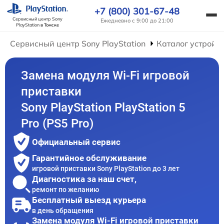
+7 (800) 301-67-48
Сервисный центр Sony
Ежедневно с 9:00 до 21:00
PlayStation
в Томске
Сервисный центр Sony PlayStation
Каталог устройс
Замена модуля Wi-Fi игровой
приставки
Sony PlayStation PlayStation 5
Pro (PS5 Pro)
Официальный сервис
Гарантийное обслуживание
игровой приставки Sony PlayStation до 3 лет
Диагностика за наш счет,
ремонт по желанию
Бесплатный выезд курьера
в день обращения
Замена модуля Wi-Fi игровой приставки