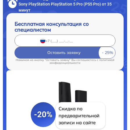
Sony PlayStation PlayStation 5 Pro (PS5 Pro) от 35
минут
Бесплатная консультация со
специалистом
Оставить заявку
Нажимая на кнопку "Оставить заявку" Вы соглашаетесь c
политикой
конфиденциальности
Скидка по
-20%
предварительной
записи на сайте