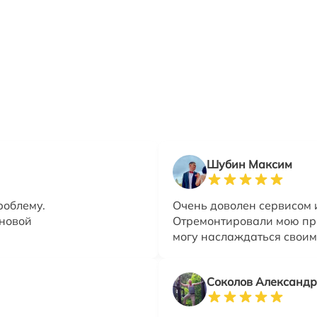
Шубин Максим
роблему.
Очень доволен сервисом 
 новой
Отремонтировали мою прис
могу наслаждаться своим
Соколов Александр