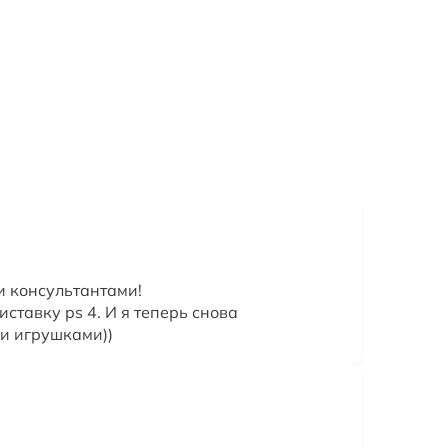
и консультантами!
тавку ps 4. И я теперь снова
и игрушками))