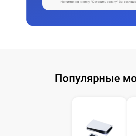
Нажимая на кнопку "Оставить заявку" Вы соглаш
Популярные мод