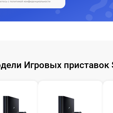
аетесь c
политикой конфиденциальности
ели Игровых приставок S