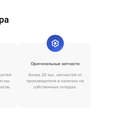
ра
Оригинальные запчасти
остей
Более 20 тыс. запчастей от
on мы
производителя в наличии на
часов.
собственных складах.