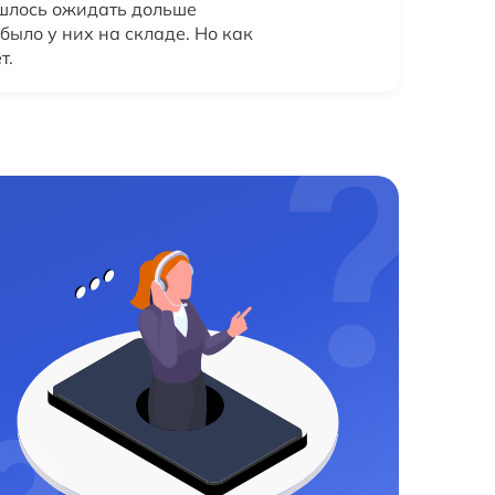
шлось ожидать дольше
было у них на складе. Но как
т.