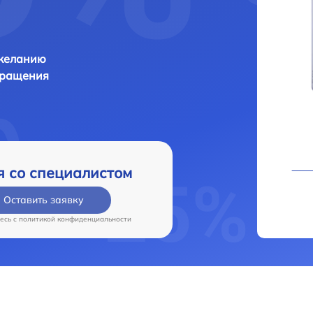
 желанию
бращения
я со специалистом
Оставить заявку
есь c
политикой конфиденциальности