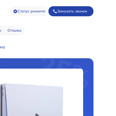
Статус ремонта
Заказать звонок
ы
Отзывы
ика