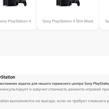
Sony PlayStation 4
Sony PlayStation 4 Slim Black
So
Station
 несложная задача для нашего сервисного центра Sony PlayStati
консультирует и озвучит стоимость ремонта игровой пр
.
tion выполняется на выезде, если не требует сложного 