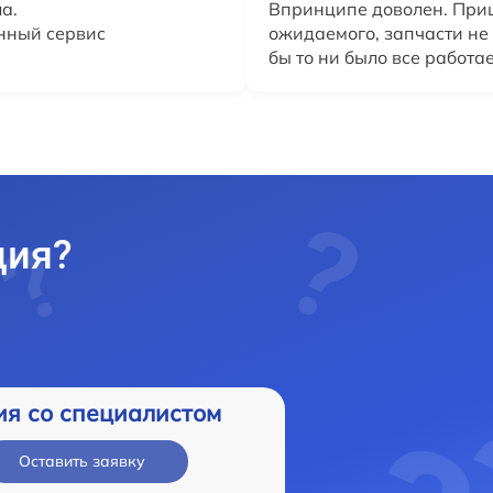
а.
Впринципе доволен. При
нный сервис
ожидаемого, запчасти не 
бы то ни было все работае
ция?
ия со специалистом
Оставить заявку