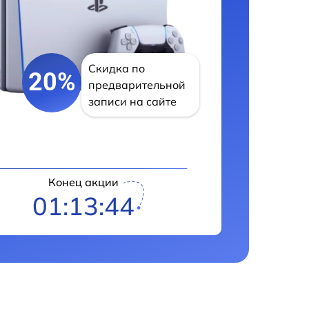
Скидка по
20%
предварительной
записи на сайте
Конец акции
01:13:43