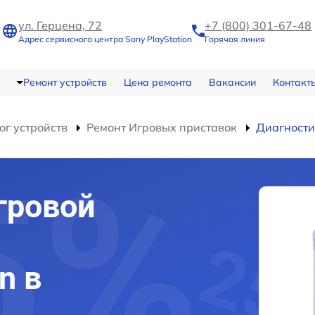
ул. Герцена, 72
+7 (800) 301-67-48
Адрес сервисного центра Sony PlayStation
Горячая линия
Ремонт устройств
Цена ремонта
Вакансии
Контакт
ог устройств
Ремонт Игровых приставок
Диагност
гровой
n в