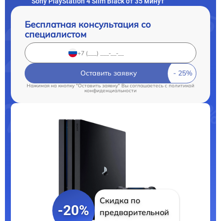
Sony PlayStation 4 Slim Black от 35 минут
Бесплатная консультация со
специалистом
Оставить заявку
Нажимая на кнопку "Оставить заявку" Вы соглашаетесь c
политикой
конфиденциальности
Скидка по
-20%
предварительной