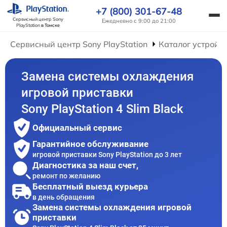
+7 (800) 301-67-48
Сервисный центр Sony
Ежедневно с 9:00 до 21:00
PlayStation
в Томске
Сервисный центр Sony PlayStation
Каталог устройс
Замена системы охлаждения
игровой приставки
Sony PlayStation 4 Slim Black
Официальный сервис
Гарантийное обслуживание
игровой приставки Sony PlayStation до 3 лет
Диагностика за наш счет,
ремонт по желанию
Бесплатный выезд курьера
в день обращения
Замена системы охлаждения игровой
приставки