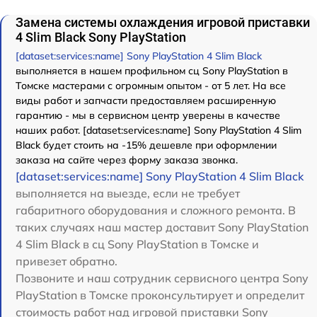
Замена системы охлаждения игровой приставки
4 Slim Black Sony PlayStation
[dataset:services:name] Sony PlayStation 4 Slim Black
выполняется в нашем профильном сц Sony PlayStation в
Томске мастерами с огромным опытом - от 5 лет. На все
виды работ и запчасти предоставляем расширенную
гарантию - мы в сервисном центр уверены в качестве
наших работ. [dataset:services:name] Sony PlayStation 4 Slim
Black будет стоить на -15% дешевле при оформлении
заказа на сайте через форму заказа звонка.
[dataset:services:name] Sony PlayStation 4 Slim Black
выполняется на выезде, если не требует
габаритного оборудования и сложного ремонта. В
таких случаях наш мастер доставит Sony PlayStation
4 Slim Black в сц Sony PlayStation в Томске и
привезет обратно.
Позвоните и наш сотрудник сервисного центра Sony
PlayStation в Томске проконсультирует и определит
стоимость работ над игровой приставки Sony