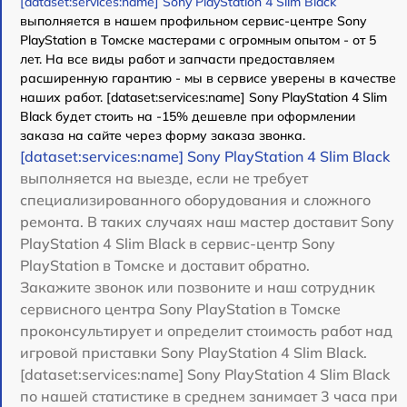
[dataset:services:name] Sony PlayStation 4 Slim Black
выполняется в нашем профильном сервис-центре Sony
PlayStation в Томске мастерами с огромным опытом - от 5
лет. На все виды работ и запчасти предоставляем
расширенную гарантию - мы в сервисе уверены в качестве
наших работ. [dataset:services:name] Sony PlayStation 4 Slim
Black будет стоить на -15% дешевле при оформлении
заказа на сайте через форму заказа звонка.
[dataset:services:name] Sony PlayStation 4 Slim Black
выполняется на выезде, если не требует
специализированного оборудования и сложного
ремонта. В таких случаях наш мастер доставит Sony
PlayStation 4 Slim Black в сервис-центр Sony
PlayStation в Томске и доставит обратно.
Закажите звонок или позвоните и наш сотрудник
сервисного центра Sony PlayStation в Томске
проконсультирует и определит стоимость работ над
игровой приставки Sony PlayStation 4 Slim Black.
[dataset:services:name] Sony PlayStation 4 Slim Black
по нашей статистике в среднем занимает 3 часа при