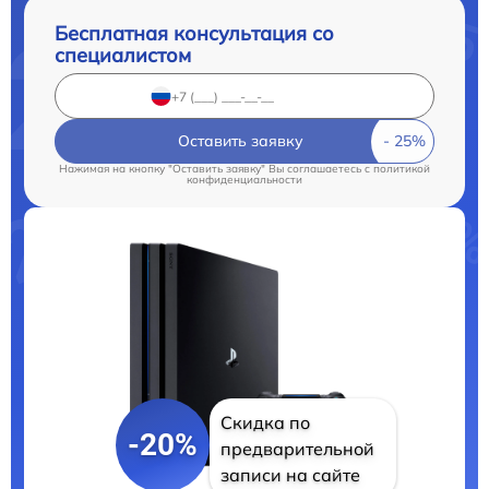
Бесплатная консультация со
специалистом
Оставить заявку
Нажимая на кнопку "Оставить заявку" Вы соглашаетесь c
политикой
конфиденциальности
Скидка по
-20%
предварительной
записи на сайте