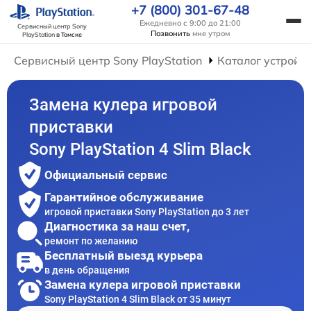
+7 (800) 301-67-48
Ежедневно с 9:00 до 21:00
Сервисный центр Sony
Позвонить
мне утром
PlayStation
в Томске
Сервисный центр Sony PlayStation
Каталог устройс
Замена кулера игровой
приставки
Sony PlayStation 4 Slim Black
Официальный сервис
Гарантийное обслуживание
игровой приставки Sony PlayStation до 3 лет
Диагностика за наш счет,
ремонт по желанию
Бесплатный выезд курьера
в день обращения
Замена кулера игровой приставки
Sony PlayStation 4 Slim Black от 35 минут