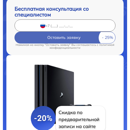
Бесплатная консультация со
специалистом
Оставить заявку
Нажимая на кнопку "Оставить заявку" Вы соглашаетесь c
политикой
конфиденциальности
Скидка по
-20%
предварительной
записи на сайте