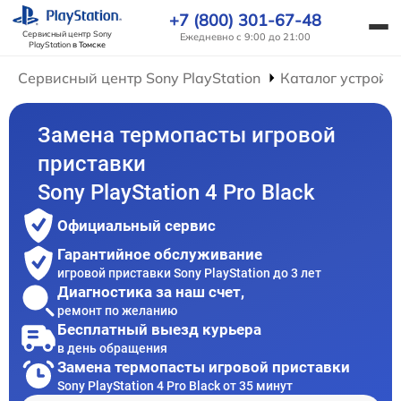
+7 (800) 301-67-48
Сервисный центр Sony
Ежедневно с 9:00 до 21:00
PlayStation
в Томске
Сервисный центр Sony PlayStation
Каталог устройс
Замена термопасты игровой
приставки
Sony PlayStation 4 Pro Black
Официальный сервис
Гарантийное обслуживание
игровой приставки Sony PlayStation до 3 лет
Диагностика за наш счет,
ремонт по желанию
Бесплатный выезд курьера
в день обращения
Замена термопасты игровой приставки
Sony PlayStation 4 Pro Black от 35 минут