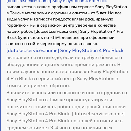
[dataset:services:name] Sony PlayStation 4 Pro Black
выполняется в нашем профильном сервисе Sony PlayStation
в Томске мастерами с огромным опытом - от 5 лет. На все
виды услуг и запчасти предоставляем расширенную
гарантию - мы в сервисном центр уверены в качестве
наших работ. [dataset:services:name] Sony PlayStation 4 Pro
Black будет стоить на -15% дешевле при оформлении
заказа на сайте через форму заказа звонка.
[dataset:services:name] Sony PlayStation 4 Pro Black
выполняется на выезде, если не требует большого
оборудования и длительного времени ремонта. В
таких случаях наш мастер привезет Sony PlayStation
4 Pro Black в сервисный центр Sony PlayStation в
Томске и привезет обратно.
Закажите звонок или позвоните и наш сотрудник сц
Sony PlayStation в Томске проконсультирует и
рассчитает стоимость работ над игровой приставки
Sony PlayStation 4 Pro Black. [dataset:services:name]
Sony PlayStation 4 Pro Black по нашей статистике в
среднем занимает 3-4 часа при наличии всех