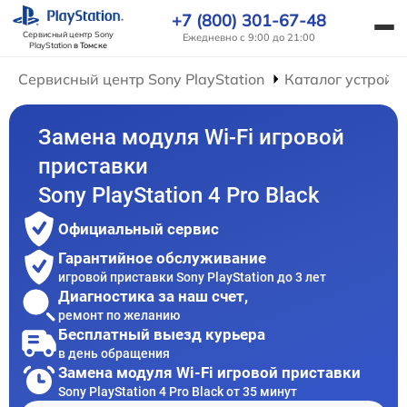
+7 (800) 301-67-48
Сервисный центр Sony
Ежедневно с 9:00 до 21:00
PlayStation
в Томске
Сервисный центр Sony PlayStation
Каталог устройс
Замена модуля Wi-Fi игровой
приставки
Sony PlayStation 4 Pro Black
Официальный сервис
Гарантийное обслуживание
игровой приставки Sony PlayStation до 3 лет
Диагностика за наш счет,
ремонт по желанию
Бесплатный выезд курьера
в день обращения
Замена модуля Wi-Fi игровой приставки
Sony PlayStation 4 Pro Black от 35 минут