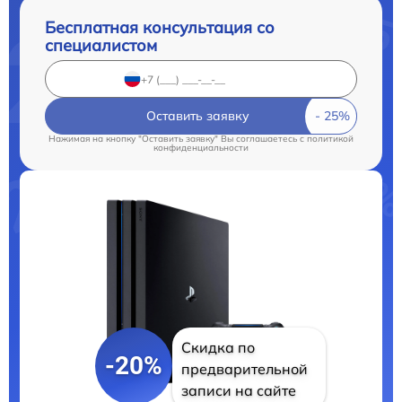
Бесплатная консультация со
специалистом
Оставить заявку
Нажимая на кнопку "Оставить заявку" Вы соглашаетесь c
политикой
конфиденциальности
Скидка по
-20%
предварительной
записи на сайте